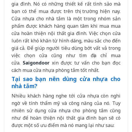
gia đình. Nó có những thiết kế rất tình sảo mà
bạn có thể mua được trên thị trường hiện nay.
Cửa nhựa cho nhà tắm là một trong nhóm sản
phẩm được khách hàng quan tâm khi mua mua
cửa hoàn thiện nội thất gia đình. Việc chọn cửa
luôn rất khó khăn từ hình dáng, màu sắc cho đến
giá cả. Để giúp người tiêu dùng bớt vất vả trong
việc chọn cửa cũng như tìm địa chỉ mua
cửa.
Saigondoor
xin được tư vấn cho bạn đọc
cách mua cửa nhựa phòng tắm tốt nhất.
Tại sao bạn nên dùng cửa nhựa cho
nhà tắm?
Nhiều khách hàng nghe tới cửa nhựa còn nghi
ngờ về tính thẩm mỹ và công năng của nó. Tuy
nhiên sử dụng
cửa nhựa
cho phòng tắm cũng
như để hoàn thiện nội thất gia đình bạn sẽ có
được một số ưu điểm mà nó mang lại như sau: