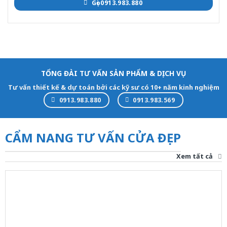
Gọi 0913.983.880
TỔNG ĐÀI TƯ VẤN SẢN PHẨM & DỊCH VỤ
Tư vấn thiết kế & dự toán bởi các kỹ sư có 10+ năm kinh nghiệm
0913.983.880
0913.983.569
CẨM NANG TƯ VẤN CỬA ĐẸP
Xem tất cả