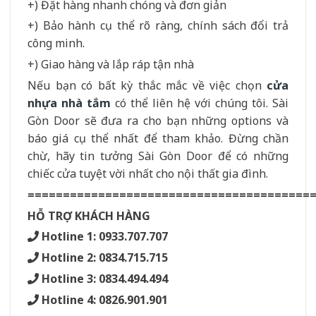
+) Đặt hàng nhanh chóng và đơn giản
+) Bảo hành cụ thể rõ ràng, chính sách đổi trả
công minh.
+) Giao hàng và lắp ráp tận nhà
Nếu bạn có bất kỳ thắc mắc về việc chọn
cửa
nhựa nhà tắm
có thể liên hệ với chúng tôi. Sài
Gòn Door sẽ đưa ra cho bạn những options và
báo giá cụ thể nhất để tham khảo. Đừng chần
chừ, hãy tin tưởng Sài Gòn Door để có những
chiếc cửa tuyệt vời nhất cho nội thất gia đình.
========================================
HỖ TRỢ KHÁCH HÀNG
Hotline 1: 0933.707.707
Hotline 2: 0834.715.715
Hotline 3: 0834.494.494
Hotline 4: 0826.901.901