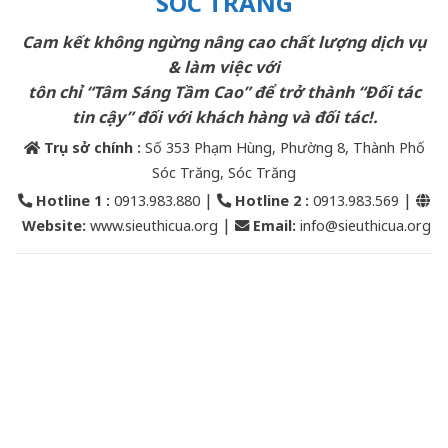
SÓC TRĂNG
Cam kết không ngừng nâng cao chất lượng dịch vụ
& làm việc với
tôn chỉ “Tâm Sáng Tầm Cao” để trở thành “Đối tác
tin cậy” đối với khách hàng và đối tác!.
Trụ sở chính :
Số 353 Phạm Hùng, Phường 8, Thành Phố
Sóc Trăng, Sóc Trăng
|
|
Hotline 1 :
0913.983.880
Hotline 2
:
0913.983.569
|
Website:
www.sieuthicua.org
Email
:
info@sieuthicua.org