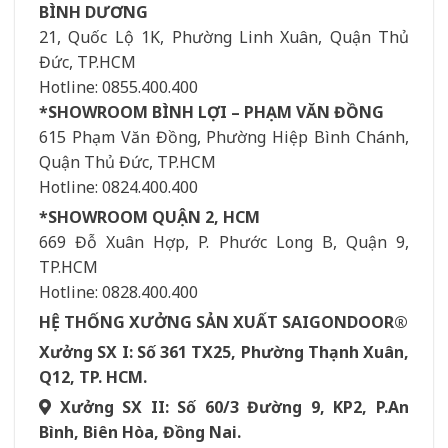
BÌNH DƯƠNG
21, Quốc Lộ 1K, Phường Linh Xuân, Quận Thủ
Đức, TP.HCM
Hotline: 0855.400.400
*SHOWROOM BÌNH LỢI – PHẠM VĂN ĐỒNG
615 Phạm Văn Đồng, Phường Hiệp Bình Chánh,
Quận Thủ Đức, TP.HCM
Hotline: 0824.400.400
*SHOWROOM QUẬN 2, HCM
669 Đỗ Xuân Hợp, P. Phước Long B, Quận 9,
TP.HCM
Hotline: 0828.400.400
HỆ THỐNG XƯỞNG SẢN XUẤT SAIGONDOOR®
Xưởng SX I: Số 361 TX25, Phường Thạnh Xuân,
Q12, TP. HCM.
Xưởng SX II: Số 60/3 Đường 9, KP2, P.An
Bình, Biên Hòa, Đồng Nai.