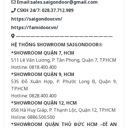
Email:
sales.saigondoor@gmail.com
CSKH 24/7: 028.37.712.989
https://saigondoor.vn/
https://famidoor.vn/
————————————————————
HỆ THỐNG SHOWROOM SAIGONDOOR®
*SHOWROOM QUẬN 7, HCM
511 Lê Văn Lương, P. Tân Phong, Quận 7, TP.HCM
Hotline: 0818.400.400
*SHOWROOM QUẬN 9, HCM
535 Đỗ Xuân Hợp, P. Phước Long B, Quận 9,
TP.HCM
Hotline: 0828.400.400
*SHOWROOM QUẬN 12, HCM
656 Hà Huy Giáp, P. Thạnh Lộc, Quận 12, TP.HCM
Holine: 0886.500.500
*SHOWROOM QUẬN THỦ ĐỨC HCM –DĨ AN