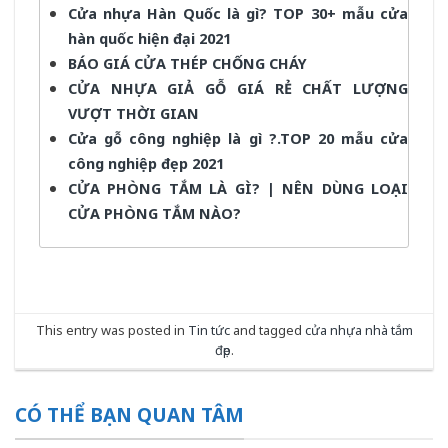
Cửa nhựa Hàn Quốc là gì? TOP 30+ mẫu cửa
hàn quốc hiện đại 2021
BÁO GIÁ CỬA THÉP CHỐNG CHÁY
CỬA NHỰA GIẢ GỖ GIÁ RẺ CHẤT LƯỢNG
VƯỢT THỜI GIAN
Cửa gỗ công nghiệp là gì ?.TOP 20 mẫu cửa
công nghiệp đẹp 2021
CỬA PHÒNG TẮM LÀ GÌ? | NÊN DÙNG LOẠI
CỬA PHÒNG TẮM NÀO?
This entry was posted in
Tin tức
and tagged
cửa nhựa nhà tắm
đẹp
.
CÓ THỂ BẠN QUAN TÂM