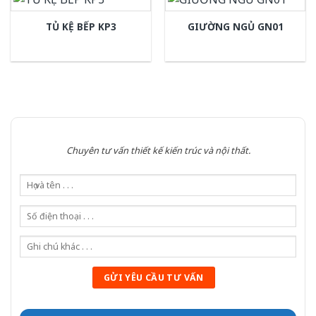
TỦ KỆ BẾP KP3
GIƯỜNG NGỦ GN01
Chuyên tư vấn thiết kế kiến trúc và nội thất.