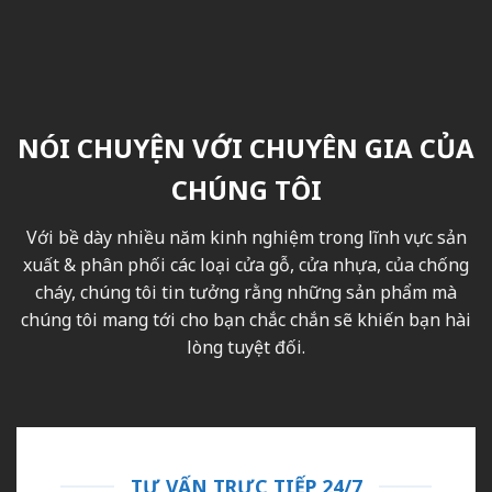
NÓI CHUYỆN VỚI CHUYÊN GIA CỦA
CHÚNG TÔI
Với bề dày nhiều năm kinh nghiệm trong lĩnh vực sản
xuất & phân phối các loại cửa gỗ, cửa nhựa, của chống
cháy, chúng tôi tin tưởng rằng những sản phẩm mà
chúng tôi mang tới cho bạn chắc chắn sẽ khiến bạn hài
lòng tuyệt đối.
TƯ VẤN TRỰC TIẾP 24/7