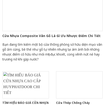
Cửa Nhựa Composite Vân Gỗ Là Gì Ưu Nhược Điểm Chi Tiết
Bạn đang tìm kiếm một bộ cửa thông phòng sở hữu diện mạo vân
gỗ ấm cúng, bề thế như gỗ tự nhiên nhưng lại ám ảnh bởi những
nhược điểm cố hữu như mối mọt đục khoét, cong vênh nứt nẻ hay
trương nở khi gặp nước?
TÌM HIỂU BÁO GIÁ CỬA NHỰA
Cửa Thép Chống Cháy