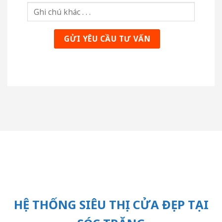
HỆ THỐNG SIÊU THỊ CỬA ĐẸP TẠI