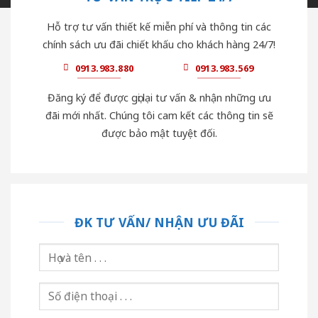
Hỗ trợ tư vấn thiết kế miễn phí và thông tin các
chính sách ưu đãi chiết khấu cho khách hàng 24/7!
0913.983.880
0913.983.569
Đăng ký để được gọi lại tư vấn & nhận những ưu
đãi mới nhất. Chúng tôi cam kết các thông tin sẽ
được bảo mật tuyệt đối.
ĐK TƯ VẤN/ NHẬN ƯU ĐÃI