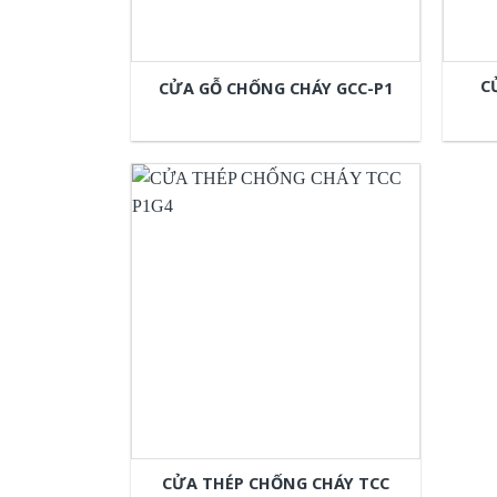
C
CỬA GỖ CHỐNG CHÁY GCC-P1
CỬA THÉP CHỐNG CHÁY TCC