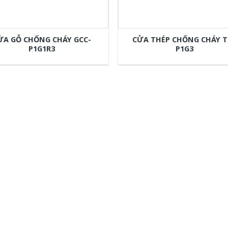
ỬA GỖ CHỐNG CHÁY GCC-
CỬA THÉP CHỐNG CHÁY T
P1G1R3
P1G3