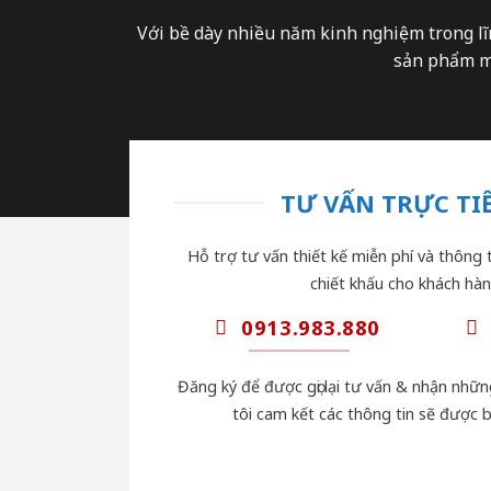
Với bề dày nhiều năm kinh nghiệm trong lĩ
sản phẩm mà
TƯ VẤN TRỰC TIẾ
Hỗ trợ tư vấn thiết kế miễn phí và thông t
chiết khấu cho khách hàn
0913.983.880
Đăng ký để được gọi lại tư vấn & nhận nhữ
tôi cam kết các thông tin sẽ được 