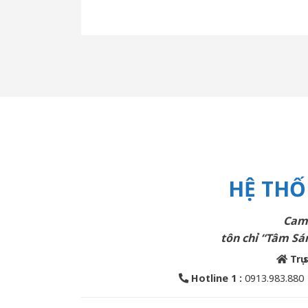
HỆ THỐ
Cam 
tôn chỉ “Tâm Sán
Trụ 
Hotline 1 :
0913.983.880