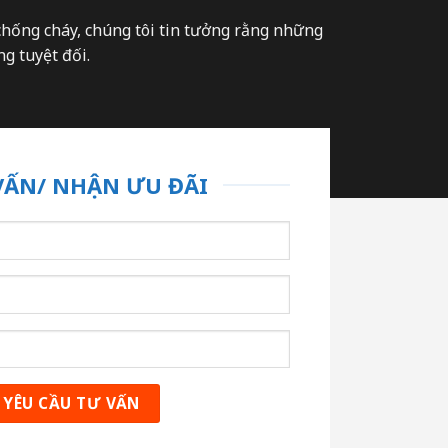
chống cháy, chúng tôi tin tưởng rằng những
g tuyệt đối.
VẤN/ NHẬN ƯU ĐÃI