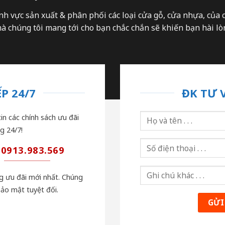
nh vực sản xuất & phân phối các loại cửa gỗ, cửa nhựa, của 
 chúng tôi mang tới cho bạn chắc chắn sẽ khiến bạn hài lòn
P 24/7
ĐK TƯ 
in các chính sách ưu đãi
g 24/7!
0913.983.569
ng ưu đãi mới nhất. Chúng
bảo mật tuyệt đối.