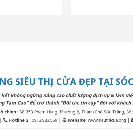
NG SIÊU THỊ CỬA ĐẸP TẠI SÓ
kết không ngừng nâng cao chất lượng dịch vụ & làm việ
g Tầm Cao” để trở thành “Đối tác tin cậy” đối với khách 
sở chính :
Số 353 Phạm Hùng, Phường 8, Thành Phố Sóc Trăng, Só
|
|
|
Hotline 2
:
0913.983.569
Website:
www.sieuthicua.org