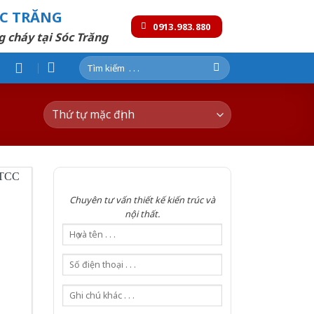
ÓC TRĂNG
0913.983.880
g cháy tại Sóc Trăng
Tìm
kiếm:
Chuyên tư vấn thiết kế kiến trúc và
nội thất.