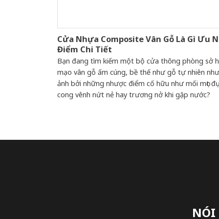
Cửa Nhựa Composite Vân Gỗ Là Gì Ưu 
Điểm Chi Tiết
Bạn đang tìm kiếm một bộ cửa thông phòng sở h
mạo vân gỗ ấm cúng, bề thế như gỗ tự nhiên như
ảnh bởi những nhược điểm cố hữu như mối mọt đụ
cong vênh nứt nẻ hay trương nở khi gặp nước?
NÓI