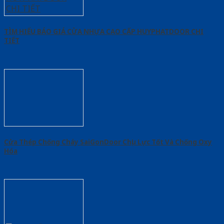
TÌM HIỂU BÁO GIÁ CỬA NHỰA CAO CẤP HUYPHATDOOR CHI
TIẾT
Cửa Thép Chống Cháy SaiGonDoor Chịu Lực Tốt Và Chống Oxy
Hóa