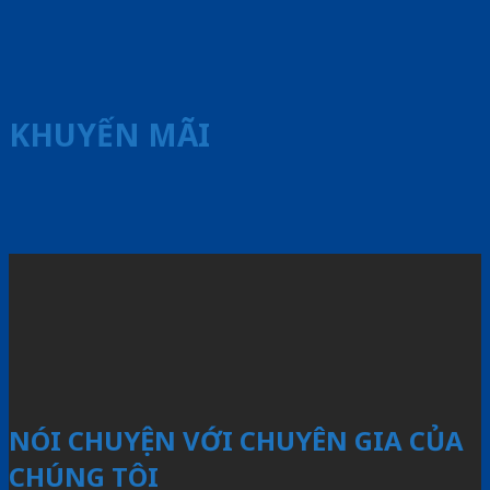
KHUYẾN MÃI
NÓI CHUYỆN VỚI CHUYÊN GIA CỦA
CHÚNG TÔI