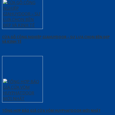
CỬA GỖ CÔNG NGHIỆP GIAHUYDOOR – SỰ LỰA CHỌN BỀN ĐẸP
VÀ KINH TẾ
TỔNG HỢP BÁO GIÁ CỬA VÒM HUYPHATDOOR MỚI NHẤT