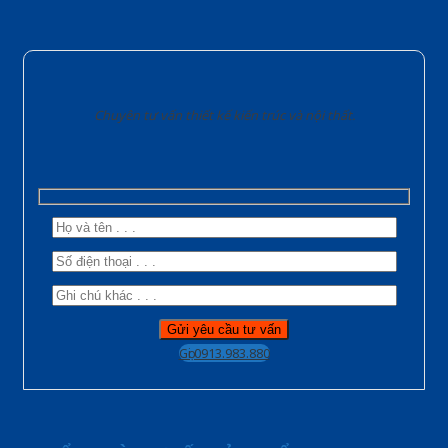
Chuyên tư vấn thiết kế kiến trúc và nội thất.
Gọi 0913.983.880