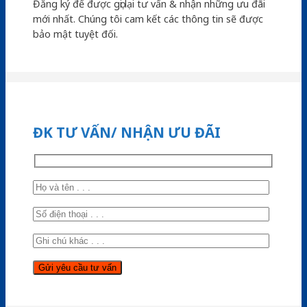
Đăng ký để được gọi lại tư vấn & nhận những ưu đãi
mới nhất. Chúng tôi cam kết các thông tin sẽ được
bảo mật tuyệt đối.
ĐK TƯ VẤN/ NHẬN ƯU ĐÃI