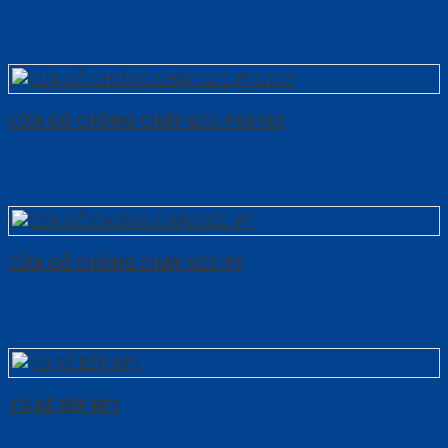
CỬA GỖ CHỐNG CHÁY GCC-P1G1R3
CỬA GỖ CHỐNG CHÁY GCC-P1
TỦ KỆ BẾP KP1