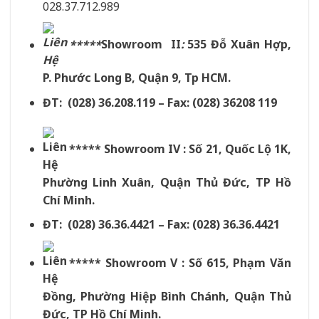
028.37.712.989
*****
Showroom II
:
535 Đỗ Xuân Hợp,
P. Phước Long B, Quận 9, Tp HCM.
ĐT: (028) 36.208.119 – Fax: (028) 36208 119
***** Showroom IV : Số 21, Quốc Lộ 1K,
Phường Linh Xuân, Quận Thủ Đức, TP Hồ
Chí Minh.
ĐT: (028) 36.36.4421 – Fax: (028) 36.36.4421
***** Showroom V : Số 615, Phạm Văn
Đồng, Phường Hiệp Bình Chánh, Quận Thủ
Đức, TP Hồ Chí Minh.