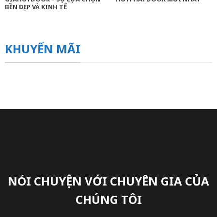
BỀN ĐẸP VÀ KINH TẾ
KHUYẾN MÃI
NÓI CHUYỆN VỚI CHUYÊN GIA CỦA
CHÚNG TÔI