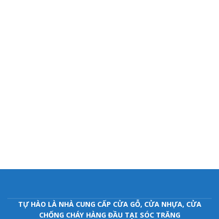
TỰ HÀO LÀ NHÀ CUNG CẤP CỬA GỖ, CỬA NHỰA, CỬA
CHỐNG CHÁY HÀNG ĐẦU TẠI SÓC TRĂNG