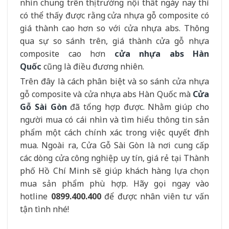
nhìn chung trên thị trường nội thất ngày nay thì
có thể thấy được rằng cửa nhựa gỗ composite có
giá thành cao hơn so với cửa nhựa abs. Thông
qua sự so sánh trên, giá thành cửa gỗ nhựa
composite cao hơn
cửa nhựa abs Hàn
Quốc
cũng là điều đương nhiên.
Trên đây là cách phân biệt và so sánh cửa nhựa
gỗ composite và cửa nhựa abs Hàn Quốc mà
Cửa
Gỗ Sài Gòn
đã tổng hợp được. Nhằm giúp cho
người mua có cái nhìn và tìm hiểu thông tin sản
phẩm một cách chính xác trong việc quyết định
mua. Ngoài ra, Cửa Gỗ Sài Gòn là nơi cung cấp
các dòng cửa công nghiệp uy tín, giá rẻ tại Thành
phố Hồ Chí Minh sẽ giúp khách hàng lựa chọn
mua sản phẩm phù hợp. Hãy gọi ngay vào
hotline
0899.400.400
để được nhân viên tư vấn
tận tình nhé!