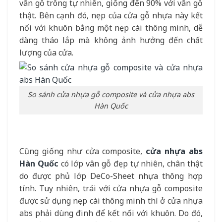
vân gỗ trông tự nhiên, giống đến 90% với vân gỗ
thật. Bên cạnh đó, nẹp của cửa gỗ nhựa này kết
nối với khuôn bằng một nẹp cài thông minh, dễ
dàng tháo lắp mà không ảnh hưởng đến chất
lượng của cửa.
So sánh cửa nhựa gỗ composite và cửa nhựa abs
Hàn Quốc
Cũng giống như cửa composite,
cửa nhựa abs
Hàn Quốc
có lớp vân gỗ đẹp tự nhiên, chân thật
do được phủ lớp DeCo-Sheet nhựa thông hợp
tính. Tuy nhiên, trái với cửa nhựa gỗ composite
được sử dụng nẹp cài thông minh thì ở cửa nhựa
abs phải dùng đinh để kết nối với khuôn. Do đó,