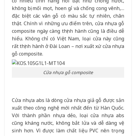
có nhiều tính năng nổi bật như chống nước,
không bị mối mọt, hoen gỉ và chống cong vênh,…
đặc biệt các vân gỗ có màu sắc tự nhiên, chân
thật. Chính vì những ưu điểm trên, cửa nhựa gỗ
composite ngày càng thịnh hành cũng là điều dễ
hiểu. Không chỉ có Việt Nam, loại cửa này cũng
rất thịnh hành ở Đài Loan – nơi xuất xứ cửa nhựa
gỗ composite.
Cửa nhựa gỗ composite
Cửa nhựa abs là dòng cửa nhựa giả gỗ được sản
xuất theo công nghệ mới nhất đến từ Hàn Quốc.
Với thành phần nhựa dẻo, loại cửa nhựa abs
cũng kháng nước, không bắt lửa và dễ dàng vệ
sinh hơn. Vì được làm chất liệu PVC nên trọng