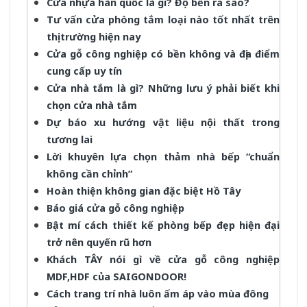
Cửa nhựa hàn quốc là gì? Độ bền ra sao?
Tư vấn cửa phòng tắm loại nào tốt nhất trên
thị trường hiện nay
Cửa gỗ công nghiệp có bền không và địa điểm
cung cấp uy tín
Cửa nhà tắm là gì? Những lưu ý phải biết khi
chọn cửa nhà tắm
Dự báo xu hướng vật liệu nội thất trong
tương lai
Lời khuyên lựa chọn thảm nhà bếp “chuẩn
không cần chỉnh”
Hoàn thiện không gian đặc biệt Hồ Tây
Báo giá cửa gỗ công nghiệp
Bật mí cách thiết kế phòng bếp đẹp hiện đại
trở nên quyến rũ hơn
Khách TÂY nói gì về cửa gỗ công nghiệp
MDF,HDF của SAIGONDOOR!
Cách trang trí nhà luôn ấm áp vào mùa đông