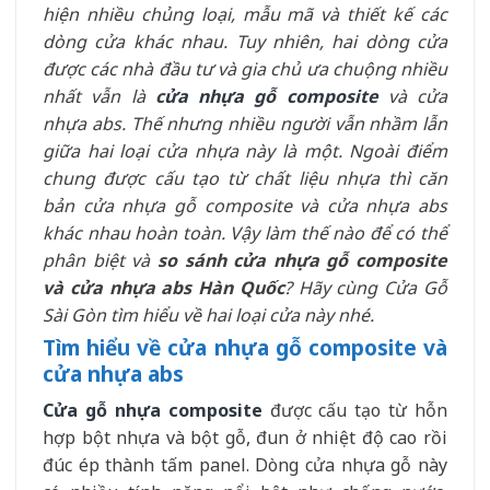
hiện nhiều chủng loại, mẫu mã và thiết kế các
dòng cửa khác nhau. Tuy nhiên, hai dòng cửa
được các nhà đầu tư và gia chủ ưa chuộng nhiều
nhất vẫn là
c
ửa nhựa gỗ composite
và cửa
nhựa abs. Thế nhưng nhiều người vẫn nhầm lẫn
giữa hai loại cửa nhựa này là một. Ngoài điểm
chung được cấu tạo từ chất liệu nhựa thì căn
bản cửa nhựa gỗ composite và cửa nhựa abs
khác nhau hoàn toàn. Vậy làm thế nào để có thể
phân biệt và
so sánh cửa nhựa gỗ composite
và cửa nhựa abs Hàn Quốc
? Hãy cùng Cửa Gỗ
Sài Gòn tìm hiểu về hai loại cửa này nhé.
Tìm hiểu về cửa nhựa gỗ composite và
cửa nhựa abs
Cửa gỗ nhựa composite
được cấu tạo từ hỗn
hợp bột nhựa và bột gỗ, đun ở nhiệt độ cao rồi
đúc ép thành tấm panel. Dòng cửa nhựa gỗ này