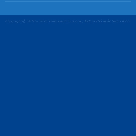
Copyright ⓒ 2010 – 2026 www.sieuthicua.org | Đơn vị chủ quản SaigonDoor