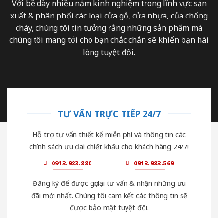
Với bề dày nhiều năm kinh nghiệm trong lĩnh vực sản
xuất & phân phối các loại cửa gỗ, cửa nhựa, của chống
cháy, chúng tôi tin tưởng rằng những sản phẩm mà
chúng tôi mang tới cho bạn chắc chắn sẽ khiến bạn hài
lòng tuyệt đối.
TƯ VẤN TRỰC TIẾP 24/7
Hỗ trợ tư vấn thiết kế miễn phí và thông tin các
chính sách ưu đãi chiết khấu cho khách hàng 24/7!
0913.983.880
0913.983.569
Đăng ký để được gọi lại tư vấn & nhận những ưu
đãi mới nhất. Chúng tôi cam kết các thông tin sẽ
được bảo mật tuyệt đối.