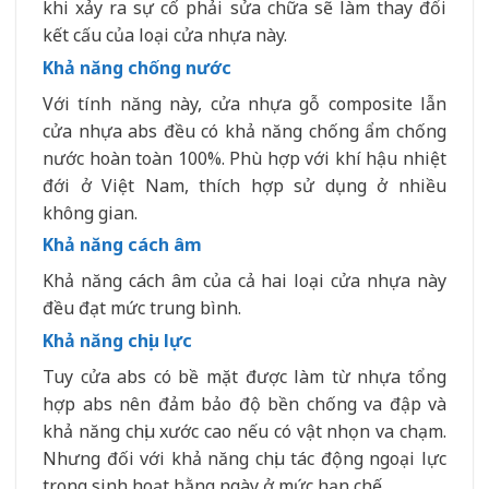
khi xảy ra sự cố phải sửa chữa sẽ làm thay đổi
kết cấu của loại cửa nhựa này.
Khả năng chống nước
Với tính năng này, cửa nhựa gỗ composite lẫn
cửa nhựa abs đều có khả năng chống ẩm chống
nước hoàn toàn 100%. Phù hợp với khí hậu nhiệt
đới ở Việt Nam, thích hợp sử dụng ở nhiều
không gian.
Khả năng cách âm
Khả năng cách âm của cả hai loại cửa nhựa này
đều đạt mức trung bình.
Khả năng chịu lực
Tuy cửa abs có bề mặt được làm từ nhựa tổng
hợp abs nên đảm bảo độ bền chống va đập và
khả năng chịu xước cao nếu có vật nhọn va chạm.
Nhưng đối với khả năng chịu tác động ngoại lực
trong sinh hoạt hằng ngày ở mức hạn chế.