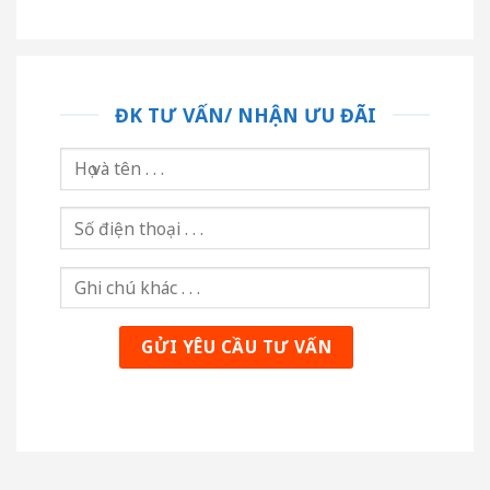
ĐK TƯ VẤN/ NHẬN ƯU ĐÃI