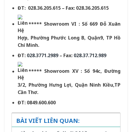
ĐT: 028.36.205.615 – Fax: 028.36.205.615
***** Showroom VI : Số 669 Đỗ Xuân
Hợp, Phường Phước Long B, Quận9, TP Hồ
Chí Minh.
ĐT:
028.3771.2989
– Fax:
028.37.712.989
***** Showroom XV : Số 94c, Đường
3/2, Phường Hưng Lợi, Quận Ninh Kiều,TP
Cần Thơ.
ĐT: 0849.600.600
BÀI VIẾT LIÊN QUAN: