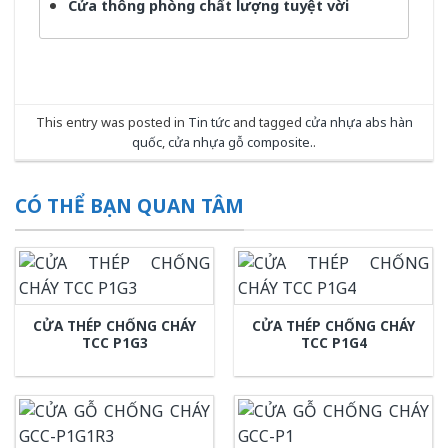
Cửa thông phòng chất lượng tuyệt vời
This entry was posted in
Tin tức
and tagged
cửa nhựa abs hàn
quốc
,
cửa nhựa gỗ composite.
.
CÓ THỂ BẠN QUAN TÂM
CỬA THÉP CHỐNG CHÁY
CỬA THÉP CHỐNG CHÁY
TCC P1G3
TCC P1G4