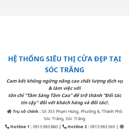
HỆ THỐNG SIÊU THỊ CỬA ĐẸP TẠI
SÓC TRĂNG
Cam kết không ngừng nâng cao chất lượng dịch vụ
& làm việc với
tôn chỉ “Tâm Sáng Tầm Cao” để trở thành “Đối tác
tin cậy” đối với khách hàng và đối tác!.
Trụ sở chính :
Số 353 Phạm Hùng, Phường 8, Thành Phố
Sóc Trăng, Sóc Trăng
|
|
Hotline 1 :
0913.983.880
Hotline 2
:
0913.983.569