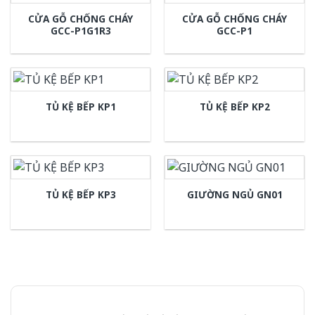
CỬA GỖ CHỐNG CHÁY
CỬA GỖ CHỐNG CHÁY
GCC-P1G1R3
GCC-P1
TỦ KỆ BẾP KP1
TỦ KỆ BẾP KP2
TỦ KỆ BẾP KP3
GIƯỜNG NGỦ GN01