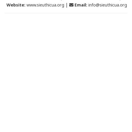
|
Website:
www.sieuthicua.org
Email
:
info@sieuthicua.org