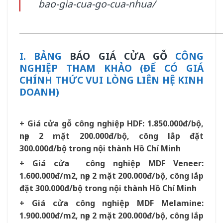
bao-gia-cua-go-cua-nhua/
__________________________________________________________
I. BẢNG
BÁO GIÁ CỬA GỖ
CÔNG
NGHIỆP THAM KHẢO (ĐỂ CÓ GIÁ
CHÍNH THỨC VUI LÒNG LIÊN HỆ KINH
DOANH)
+ Giá cửa gỗ công nghiệp HDF: 1.850.000đ/bộ,
nẹp 2 mặt 200.000đ/bộ, công lắp đặt
300.000đ/bộ trong nội thành Hồ Chí Minh
+ Giá cửa công nghiệp MDF Veneer:
1.600.000đ/m2, nẹp 2 mặt 200.000đ/bộ, công lắp
đặt 300.000đ/bộ trong nội thành Hồ Chí Minh
+ Giá cửa công nghiệp MDF Melamine:
1.900.000đ/m2, nẹp 2 mặt 200.000đ/bộ, công lắp