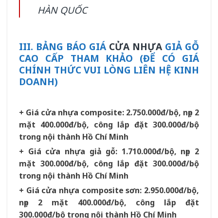
HÀN QUỐC
III. BẢNG BÁO GIÁ
CỬA NHỰA
GIẢ GỖ
CAO CẤP THAM KHẢO (ĐỂ CÓ GIÁ
CHÍNH THỨC VUI LÒNG LIÊN HỆ KINH
DOANH)
+ Giá cửa nhựa composite: 2.750.000đ/bộ, nẹp 2
mặt 400.000đ/bộ, công lắp đặt 300.000đ/bộ
trong nội thành Hồ Chí Minh
+ Giá cửa nhựa giả gỗ: 1.710.000đ/bộ, nẹp 2
mặt 300.000đ/bộ, công lắp đặt 300.000đ/bộ
trong nội thành Hồ Chí Minh
+ Giá cửa nhựa composite sơn: 2.950.000đ/bộ,
nẹp 2 mặt 400.000đ/bộ, công lắp đặt
300.000đ/bộ trong nội thành Hồ Chí Minh