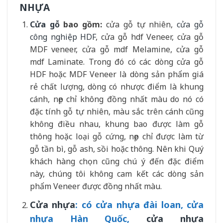
NHỰA
Cửa gỗ
bao gồm:
cửa gỗ tự nhiên,
cửa gỗ
công nghiệp HDF
, cửa gỗ hdf Veneer, cửa gỗ
MDF veneer, cửa gỗ mdf Melamine, cửa gỗ
mdf Laminate. Trong đó có các dòng cửa gỗ
HDF hoặc MDF Veneer là dòng sản phẩm giá
rẻ chất lượng, dòng có nhược điểm là khung
cánh, nẹp chỉ không đồng nhất màu do nó có
đặc tính gỗ tự nhiên, màu sắc trên cánh cũng
không điều nhau, khung bao được làm gỗ
thông hoặc loại gỗ cứng, nẹp chỉ được làm từ
gỗ tần bì, gỗ ash, sồi hoặc thông. Nên khi Quý
khách hàng chọn cũng chú ý đến đặc điểm
này, chúng tôi không cam kết các dòng sản
phẩm Veneer được đồng nhất màu.
Cửa nhựa
: có cửa nhựa đài loan, cửa
nhựa Hàn Quốc,
cửa nhựa