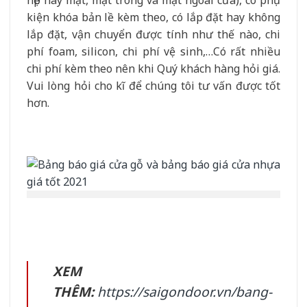
nẹp hay mặt, mặt trong và mặt ngoài cửa), có phụ
kiện khóa bản lề kèm theo, có lắp đặt hay không
lắp đặt, vận chuyển được tính như thế nào, chi
phí foam, silicon, chi phí vệ sinh,…Có rất nhiều
chi phí kèm theo nên khi Quý khách hàng hỏi giá.
Vui lòng hỏi cho kĩ để chúng tôi tư vấn được tốt
hơn.
XEM
THÊM:
https://saigondoor.vn/bang-