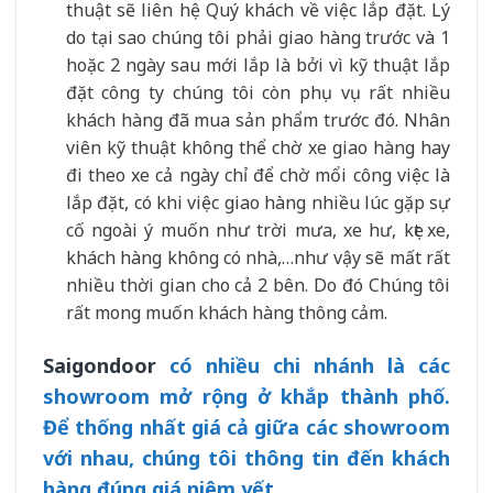
thuật sẽ liên hệ Quý khách về việc lắp đặt. Lý
do tại sao chúng tôi phải giao hàng trước và 1
hoặc 2 ngày sau mới lắp là bởi vì kỹ thuật lắp
đặt công ty chúng tôi còn phụ vụ rất nhiều
khách hàng đã mua sản phẩm trước đó. Nhân
viên kỹ thuật không thể chờ xe giao hàng hay
đi theo xe cả ngày chỉ để chờ mổi công việc là
lắp đặt, có khi việc giao hàng nhiều lúc gặp sự
cố ngoài ý muốn như trời mưa, xe hư, kẹt xe,
khách hàng không có nhà,…như vậy sẽ mất rất
nhiều thời gian cho cả 2 bên. Do đó Chúng tôi
rất mong muốn khách hàng thông cảm.
Saigondoor
có nhiều chi nhánh là các
showroom mở rộng ở khắp thành phố.
Để thống nhất giá cả giữa các showroom
với nhau, chúng tôi thông tin đến khách
hàng đúng giá niêm yết.