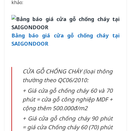
khảo:
Bảng báo giá cửa gỗ chống cháy tại
SAIGONDOOR
CỬA GỖ CHỐNG CHÁY (loại thông
thường theo QC06/2010:
+ Giá cửa gỗ chống cháy 60 và 70
phút = cửa gỗ công nghiệp MDF +
cộng thêm 500.000đ/m2
+ Giá cửa gỗ chống cháy 90 phút
= giá cửa Chống cháy 60 (70) phút