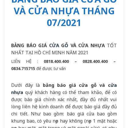
VÀ CỬA NHỰA THÁNG
07/2021
BẢNG BÁO GIÁ
CỬA GỖ
VÀ CỬA NHỰA
TỐT
NHẤT TẠI HỒ CHÍ MINH NĂM 2021
LIÊN HỆ :
0818.400.400 – 0828.400.400 –
0834.715715
để được tư vấn
Dưới đây là
bảng báo giá cửa gỗ và
cửa
nhựa
quý khách hàng có thể tham khảo, để có
được báo giá chính xác nhất, đầy đủ nhất vui
lòng liên hệ kinh doanh để được báo giá đầy đủ
chi tiết. Như bao gồm: báo giá cửa bao gồm
khung bao, có yêu nẹp hay không (nẹp 1 mặt hoặc