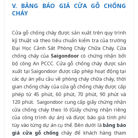
V. BẢNG BÁO GIÁ CỬA GỖ CHỐNG
CHÁY
Cửa gỗ chống cháy được sản xuất trên quy trình
kỹ thuật và theo tiêu chuẩn kiểm tra của trường
Đại Học Cảnh Sát Phòng Cháy Chữa Cháy. Cửa
chống cháy của
Saigondoor
có chứng nhận bởi
bộ công An PCCC.
Cửa gỗ chống cháy được sản
xuất tại Saigondoor được cấp phép hoạt động tại
các dự án yêu cầu về phòng cháy chữa cháy, thời
gian chống cháy của cửa gỗ chống cháy được cấp
phép từ 45 phút, 60 phút, 70 phút, 90 phút và
120 phút.
Saigondoor cung cấp giấy chứng nhận
cửa chống cháy theo lô (Giấy chứng nhận riêng
của công trình dự án) và được báo giá tính phí
tùy vào từng dự án cụ thể. Bên dưới là
bảng báo
giá cửa gỗ chống
cháy để khách hàng tham