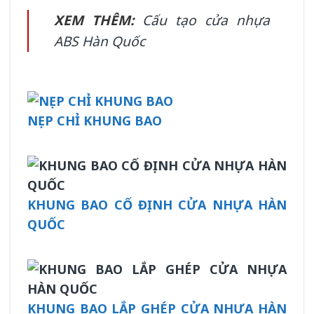
XEM THÊM:
Cấu tạo cửa nhựa
ABS Hàn Quốc
NẸP CHỈ KHUNG BAO
KHUNG BAO CỐ ĐỊNH CỬA NHỰA HÀN
QUỐC
KHUNG BAO LẮP GHÉP CỬA NHỰA HÀN