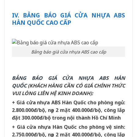
IV. BẢNG BÁO GIÁ CỬA NHỰA ABS
HÀN QUỐC CAO CẤP
Bảng báo giá cửa nhựa ABS cao cấp
BẢNG BÁO GIÁ CỬA NHỰA ABS HÀN
QUỐC
(KHÁCH HÀNG CẦN CÓ GIÁ CHÍNH THỨC
VUI LÒNG LIÊN HỆ KINH DOANH):
+ Giá cửa nhựa ABS Hàn Quốc cho phòng ngủ:
2.800.000đ/bộ, nẹp 2 mặt 400.000đ/bộ, công lắp
đặt 300.000đ/bộ trong nội thành Hồ Chí Minh
+ Giá cửa nhựa Hàn Quốc cho phòng vệ sinh:
2.750.000đ/bộ, nẹp 2 mặt 400.000đ/bộ, công lắp