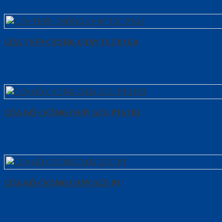
CỬA THÉP CHỐNG CHÁY TCC P1G4
CỬA GỖ CHỐNG CHÁY GCC-P1G1R3
CỬA GỖ CHỐNG CHÁY GCC-P1