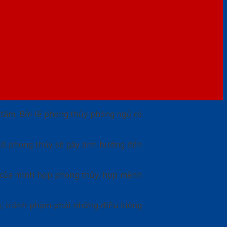
tâm. Bởi lẽ phong thủy phòng ngủ có
ếu tố phong thủy sẽ gây ảnh hưởng đến
hà của mình hợp phong thủy, hợp mệnh
y, tránh phạm phải những điều kiêng