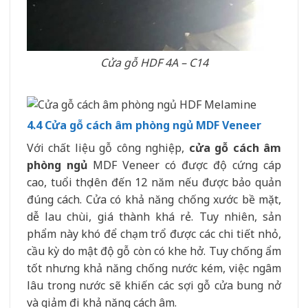
Cửa gỗ HDF 4A – C14
4.4 Cửa gỗ cách âm phòng ngủ MDF Veneer
Với chất liệu gỗ công nghiệp,
cửa gỗ cách âm
phòng ngủ
MDF Veneer có được độ cứng cáp
cao, tuổi thọ lên đến 12 năm nếu được bảo quản
đúng cách. Cửa có khả năng chống xước bề mặt,
dễ lau chùi, giá thành khá rẻ. Tuy nhiên, sản
phẩm này khó để chạm trổ được các chi tiết nhỏ,
cầu kỳ do mật độ gỗ còn có khe hở. Tuy chống ẩm
tốt nhưng khả năng chống nước kém, việc ngâm
lâu trong nước sẽ khiến các sợi gỗ cửa bung nở
và giảm đi khả năng cách âm.