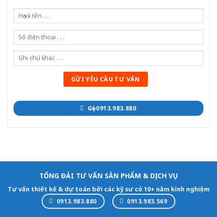
Gọi 0913.983.880
TỔNG ĐÀI TƯ VẤN SẢN PHẨM & DỊCH VỤ
Tư vấn thiết kế & dự toán bởi các kỹ sư có 10+ năm kinh nghiệm
0913.983.880
0913.983.569