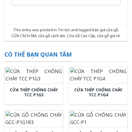
This entry was posted in
Tin tức
and tagged
báo giá cửa gỗ
,
CỬA CÁCH ÂM
,
cửa gỗ cách âm
,
Cửa Gỗ Cao Cấp
,
cửa gỗ giá rẻ
.
CÓ THỂ BẠN QUAN TÂM
CỬA THÉP CHỐNG CHÁY
CỬA THÉP CHỐNG CHÁY
TCC P1G3
TCC P1G4