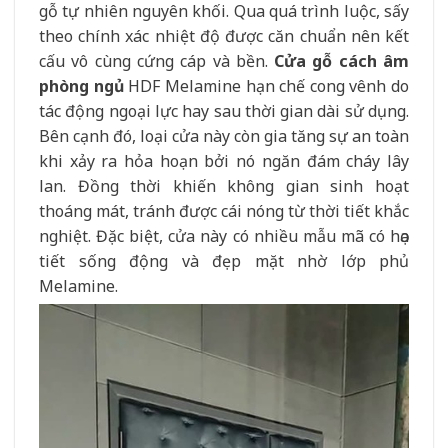
gỗ tự nhiên nguyên khối. Qua quá trình luộc, sấy
theo chính xác nhiệt độ được căn chuẩn nên kết
cấu vô cùng cứng cáp và bền.
Cửa gỗ cách âm
phòng ngủ
HDF Melamine hạn chế cong vênh do
tác động ngoại lực hay sau thời gian dài sử dụng.
Bên cạnh đó, loại cửa này còn gia tăng sự an toàn
khi xảy ra hỏa hoạn bởi nó ngăn đám cháy lây
lan. Đồng thời khiến không gian sinh hoạt
thoáng mát, tránh được cái nóng từ thời tiết khắc
nghiệt. Đặc biệt, cửa này có nhiều mẫu mã có họa
tiết sống động và đẹp mặt nhờ lớp phủ
Melamine.