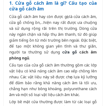
1. Cửa gỗ cách âm là gì? Cấu tạo của
cửa gỗ cách âm
Cửa gỗ cách âm hay còn được gọi là cửa cách âm,
cửa gỗ chống ồn,…hiện nay rất được ưa chuộng
và sử dụng rộng rãi trên thị trường. Dòng cửa
này ngăn chặn và hấp thụ âm thanh, từ đó giúp
giảm tiếng ồn từ môi trường bên ngoài. Đặc biệt,
để tạo một không gian yên tĩnh và thư giãn,
người ta thường sử dụng
cửa gỗ
cách âm
phòng ngủ
.
Cấu tạo của cửa gỗ cách âm thường gồm các lớp
vật liệu có khả năng cách âm cao xếp chồng lên
nhau. Các vật liệu này sẽ được chọn lựa kỹ lưỡng
để đảm bảo rằng khả năng cách âm là tối ưu,
chẳng hạn như bông khoáng, polyurethane cách
âm và một số loại vật liệu cách âm khác.
Lớp bề mặt cửa thường được làm từ các loại gỗ