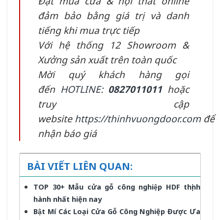
Đặt mua cửa & nội thất online
đảm bảo bằng giá trị và danh
tiếng khi mua trực tiếp
Với hệ thống 12 Showroom &
Xưởng sản xuất trên toàn quốc
Mời quý khách hàng gọi
đến
HOTLINE:
0827011011
hoặc
truy cập
website
https://thinhvuongdoor.com
để
nhận báo giá
BÀI VIẾT LIÊN QUAN:
TOP 30+ Mẫu cửa gỗ công nghiệp HDF thịnh
hành nhất hiện nay
Bật Mí Các Loại Cửa Gỗ Công Nghiệp Được Ưa