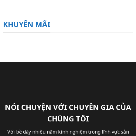
KHUYẾN MÃI
NÓI CHUYỆN VỚI CHUYÊN GIA CỦA
CHÚNG TÔI
Với bề dày nhiều năm kinh nghiệm trong lĩnh vực sản