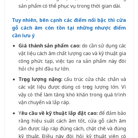
sản phẩm có thể phục vụ trong thời gian dài.
Tuy nhiên, bên cạnh các điểm nổi bậc thì cửa
gỗ cách âm còn tồn tại những nhược điểm
cần lưu ý
Giá thành sản phẩm cao:
do cần sử dụng các
vật liệu cách âm chất lượng cao và kỹ thuật gia
công phức tạp, việc tạo ra sản phẩm này đòi
hỏi chi phí đầu tư lớn.
Trọng lượng nặng:
cấu trúc cửa chắc chắn và
các vật liệu được dùng có trọng lượng lớn. Vì
vậy có thể làm tăng khó khăn trong quá trình
vận chuyển và lắp ráp.
Y
êu cầu về kỹ thuật lắp đặt cao:
để đảm bảo
rằng hiệu suất cách âm tốt, cửa gỗ cách âm
cần được lắp ráp đúng cách, chặt chẽ và đúng
kỹ thuật. Điều này đòi hỏi kỹ thuật viên có