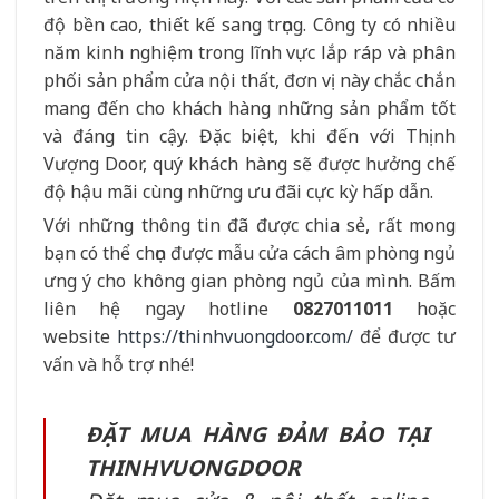
độ bền cao, thiết kế sang trọng. Công ty có nhiều
năm kinh nghiệm trong lĩnh vực lắp ráp và phân
phối sản phẩm cửa nội thất, đơn vị này chắc chắn
mang đến cho khách hàng những sản phẩm tốt
và đáng tin cậy. Đặc biệt, khi đến với Thịnh
Vượng Door, quý khách hàng sẽ được hưởng chế
độ hậu mãi cùng những ưu đãi cực kỳ hấp dẫn.
Với những thông tin đã được chia sẻ, rất mong
bạn có thể chọn được mẫu cửa cách âm phòng ngủ
ưng ý cho không gian phòng ngủ của mình. Bấm
liên hệ ngay hotline
0827011011
hoặc
website
https://thinhvuongdoor.com/
để được tư
vấn và hỗ trợ nhé!
ĐẶT MUA HÀNG ĐẢM BẢO TẠI
THINHVUONGDOOR