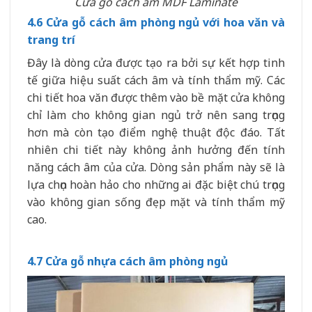
Cửa gỗ cách âm MDF Laminate
4.6 Cửa gỗ cách âm phòng ngủ với hoa văn và
trang trí
Đây là dòng cửa được tạo ra bởi sự kết hợp tinh
tế giữa hiệu suất cách âm và tính thẩm mỹ. Các
chi tiết hoa văn được thêm vào bề mặt cửa không
chỉ làm cho không gian ngủ trở nên sang trọng
hơn mà còn tạo điểm nghệ thuật độc đáo. Tất
nhiên chi tiết này không ảnh hưởng đến tính
năng cách âm của cửa. Dòng sản phẩm này sẽ là
lựa chọn hoàn hảo cho những ai đặc biệt chú trọng
vào không gian sống đẹp mặt và tính thẩm mỹ
cao.
4.7 Cửa gỗ nhựa cách âm phòng ngủ