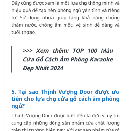
Đây cũng được xem là một lựa chọn thông minh và
hiệu quả để tạo nên phòng ngủ yên tĩnh và riêng
tư. Sử dụng nhựa giúp tăng khả năng chống
thấm nước, chống ẩm mốc, vệ sinh dễ dàng và
tuổi thọ cao.
>>> Xem thêm:
TOP 100 Mẫu
Cửa Gỗ Cách Âm Phòng Karaoke
Đẹp Nhất 2024
5. Tại sao Thịnh Vượng Door được ưu
tiên cho lựa chọn cửa gỗ cách âm phòng
ngủ?
Thịnh Vượng Door được biết đến là đơn vị uy tín
cung cấp những dòng sản phẩm cửa chất lượng
trên thị trường hiện nay. Với các sản phẩm cửa có