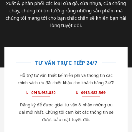
xuất & phân phối các loại cửa gỗ, cửa nhựa, của chống
cháy, chúng tôi tin tưởng rằng những sản phẩm mà
chúng tôi mang tới cho bạn chắc chắn sẽ khiến bạn hài
lòng tuyệt đối.
TƯ VẤN TRỰC TIẾP 24/7
Hỗ trợ tư vấn thiết kế miễn phí và thông tin các
chính sách ưu đãi chiết khấu cho khách hàng 24/7!
0913.983.880
0913.983.569
Đăng ký để được gọi lại tư vấn & nhận những ưu
đãi mới nhất. Chúng tôi cam kết các thông tin sẽ
được bảo mật tuyệt đối.