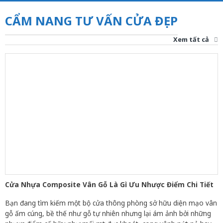
CẨM NANG TƯ VẤN CỬA ĐẸP
Xem tất cả
Cửa Nhựa Composite Vân Gỗ Là Gì Ưu Nhược Điểm Chi Tiết
Bạn đang tìm kiếm một bộ cửa thông phòng sở hữu diện mạo vân
gỗ ấm cúng, bề thế như gỗ tự nhiên nhưng lại ám ảnh bởi những