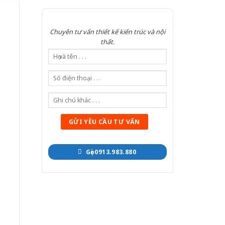
Chuyên tư vấn thiết kế kiến trúc và nội
thất.
Gọi 0913.983.880