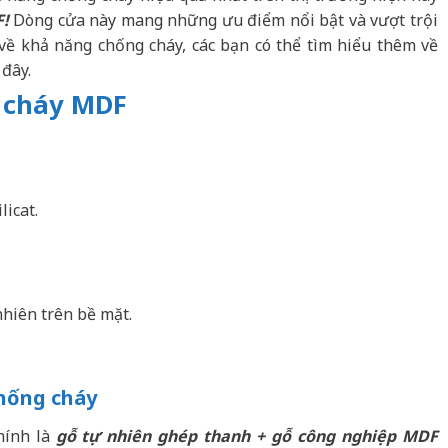
!
Dòng cửa này mang những ưu điểm nổi bật và vượt trội
về khả năng chống cháy, các bạn có thể tìm hiểu thêm về
đây.
g cháy MDF
icat.
hiên trên bề mặt.
hống cháy
hính là
gỗ tự nhiên ghép thanh + gỗ công nghiệp MDF