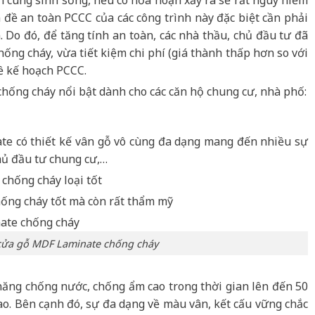
n đề an toàn PCCC của các công trình này đặc biệt cần phải
 Do đó, để tăng tính an toàn, các nhà thầu, chủ đầu tư đã
chống cháy, vừa tiết kiệm chi phí (giá thành thấp hơn so với
ề kế hoạch PCCC.
hống cháy nổi bật dành cho các căn hộ chung cư, nhà phố:
e có thiết kế vân gỗ vô cùng đa dạng mang đến nhiều sự
chủ đầu tư chung cư,…
cửa gỗ MDF Laminate chống cháy
năng chống nước, chống ẩm cao trong thời gian lên đến 50
cao. Bên cạnh đó, sự đa dạng về màu vân, kết cấu vững chắc