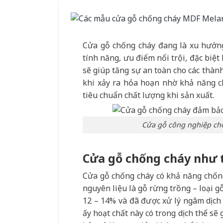
Cửa gỗ chống cháy đang là xu hướng
tính năng, ưu điểm nổi trội, đặc biệt
sẽ giúp tăng sự an toàn cho các thàn
khi xảy ra hỏa hoạn nhờ khả năng chị
tiêu chuẩn chất lượng khi sản xuất.
Cửa gỗ công nghiệp chố
Cửa gỗ chống cháy như 
Cửa gỗ chống cháy có khả năng chốn
nguyên liệu là gỗ rừng trồng – loại g
12 – 14% và đã được xử lý ngâm dịch
ấy hoạt chất này có trong dịch thể s