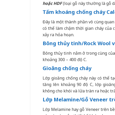
hoặc HDF
(loại gỗ này thường là gỗ d
Tấm khoáng chống cháy Calc
Đây là một thành phần vô cùng quan t
có thể làm chậm thời gian cháy của c
xảy ra hỏa hoạn.
Bông thủy tinh/Rock Wool v
Bông thủy tinh nằm ở trong cùng của c
khoảng 300 – 400 độ C.
Gioăng chống cháy
Lớp gioăng chống cháy này có thể tạ
tăng lên khoảng 90 độ C, lớp gioăn
không cho khói và lửa tràn ra hoặc tr
Lớp Melamine/Gỗ Veneer tr
Lớp Melamine hay gỗ Veneer trên bề 