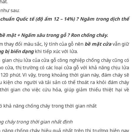
hát.
 như sau:
 chuẩn Quốc tế (độ ẩm 12 – 14%) ? Ngâm trong dịch thể
 bề mặt + Ngấm sâu trong gỗ ? Ron chống cháy.
m thay đổi màu sắc, lý tính của gỗ nên
bề mặt cửa
vẫn giữ
g bị biến dạng
khi tiếp xúc với lửa.
ời gian chịu lửa của cửa gỗ công nghiệp chống cháy cũng có
o cửa, thị trường có các loại cửa gỗ với khả năng chịu lửa
 120 phút. Vì vậy, trong khoảng thời gian này, đám cháy sẽ
 kiện cho người và tải sản có thể thoát ra khỏi đám cháy
hời gian cho việc cứu hỏa, giúp giảm thiểu thiệt hại về
 cháy trong thời gian nhất định
 năng chống cháy hiệu quả nhất trên thị trường hiện nay