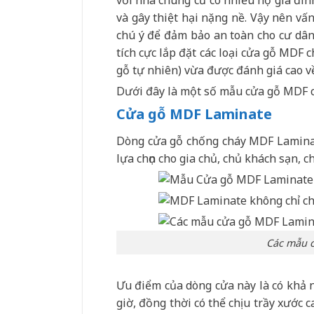
và gây thiệt hại nặng nề. Vậy nên vấ
chú ý để đảm bảo an toàn cho cư dân.
tích cực lắp đặt các loại cửa gỗ MDF 
gỗ tự nhiên) vừa được đánh giá cao v
Dưới đây là một số mẫu cửa gỗ MDF c
Cửa gỗ MDF Laminate
Dòng cửa gỗ chống cháy MDF Laminat
lựa chọn cho gia chủ, chủ khách sạn, 
Các mẫu 
Ưu điểm của dòng cửa này là có khả 
giờ, đồng thời có thể chịu trầy xước 