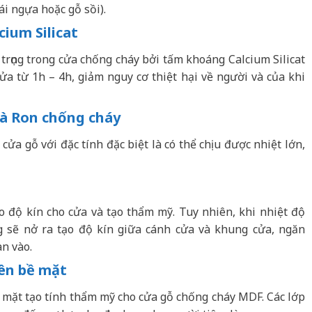
ái ngựa hoặc gỗ sồi).
ium Silicat
rọng trong cửa chống cháy bởi tấm khoáng Calcium Silicat
ửa từ 1h – 4h, giảm nguy cơ thiệt hại về người và của khi
à Ron chống cháy
ửa gỗ với đặc tính đặc biệt là có thể chịu được nhiệt lớn,
o độ kín cho cửa và tạo thẩm mỹ. Tuy nhiên, khi nhiệt độ
g sẽ nở ra tạo độ kín giữa cánh cửa và khung cửa, ngăn
àn vào.
ên bề mặt
mặt tạo tính thẩm mỹ cho cửa gỗ chống cháy MDF. Các lớp