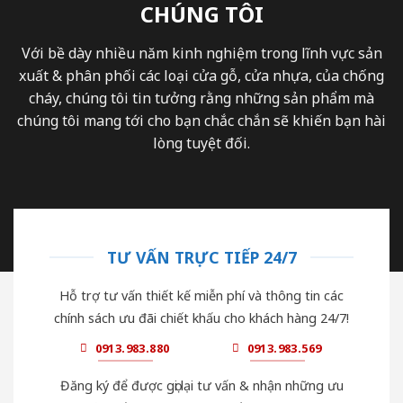
CHÚNG TÔI
Với bề dày nhiều năm kinh nghiệm trong lĩnh vực sản
xuất & phân phối các loại cửa gỗ, cửa nhựa, của chống
cháy, chúng tôi tin tưởng rằng những sản phẩm mà
chúng tôi mang tới cho bạn chắc chắn sẽ khiến bạn hài
lòng tuyệt đối.
TƯ VẤN TRỰC TIẾP 24/7
Hỗ trợ tư vấn thiết kế miễn phí và thông tin các
chính sách ưu đãi chiết khấu cho khách hàng 24/7!
0913.983.880
0913.983.569
Đăng ký để được gọi lại tư vấn & nhận những ưu