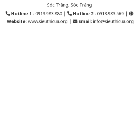
Sóc Trăng, Sóc Trăng
|
|
Hotline 1 :
0913.983.880
Hotline 2
:
0913.983.569
|
Website:
www.sieuthicua.org
Email
:
info@sieuthicua.org