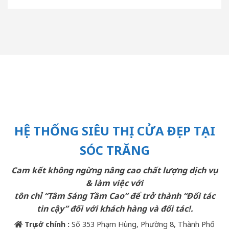
HỆ THỐNG SIÊU THỊ CỬA ĐẸP TẠI
SÓC TRĂNG
Cam kết không ngừng nâng cao chất lượng dịch vụ
& làm việc với
tôn chỉ “Tâm Sáng Tầm Cao” để trở thành “Đối tác
tin cậy” đối với khách hàng và đối tác!.
Trụ sở chính :
Số 353 Phạm Hùng, Phường 8, Thành Phố