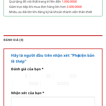
Quà tặng đồ nội thất trang trí lên đến
1.000.000đ
Giảm trực tiếp khi mua đơn hàng lớn hơn
3.000.000đ
Nhiều ưu đãi lớn khi đăng ký tài khoản thành viên thân thiết
ĐÁNH GIÁ (0)
Hãy là người đầu tiên nhận xét “Phụ kiện bản
lề thép”
Đánh giá của bạn
*
1 of 5 stars
2 of 5 stars
3 of 5 stars
4 of 5 stars
5 of 5 stars
Nhận xét của bạn
*