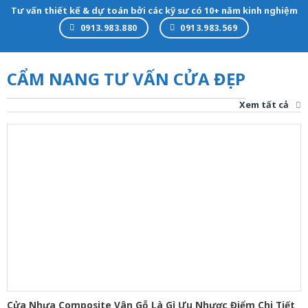
Tư vấn thiết kế & dự toán bởi các kỹ sư có 10+ năm kinh nghiệm
0913.983.880
0913.983.569
CẨM NANG TƯ VẤN CỬA ĐẸP
Xem tất cả
Cửa Nhựa Composite Vân Gỗ Là Gì Ưu Nhược Điểm Chi Tiết