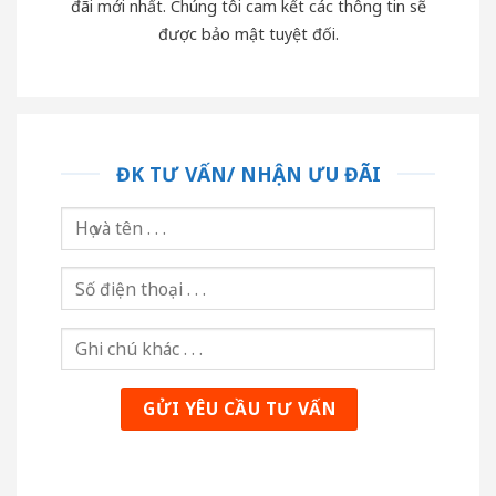
đãi mới nhất. Chúng tôi cam kết các thông tin sẽ
được bảo mật tuyệt đối.
ĐK TƯ VẤN/ NHẬN ƯU ĐÃI