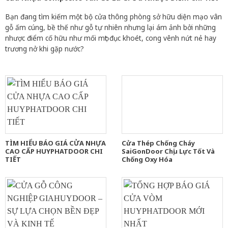
Bạn đang tìm kiếm một bộ cửa thông phòng sở hữu diện mạo vân
gỗ ấm cúng, bề thế như gỗ tự nhiên nhưng lại ám ảnh bởi những
nhược điểm cố hữu như mối mọt đục khoét, cong vênh nứt nẻ hay
trương nở khi gặp nước?
TÌM HIỂU BÁO GIÁ CỬA NHỰA
Cửa Thép Chống Cháy
CAO CẤP HUYPHATDOOR CHI
SaiGonDoor Chịu Lực Tốt Và
TIẾT
Chống Oxy Hóa