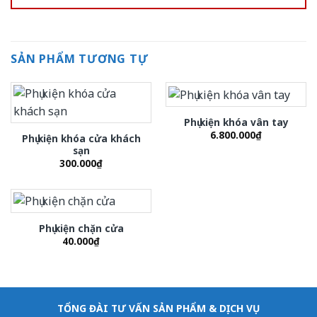
SẢN PHẨM TƯƠNG TỰ
Phụ kiện khóa vân tay
6.800.000
₫
Phụ kiện khóa cửa khách
sạn
300.000
₫
Phụ kiện chặn cửa
40.000
₫
TỔNG ĐÀI TƯ VẤN SẢN PHẨM & DỊCH VỤ