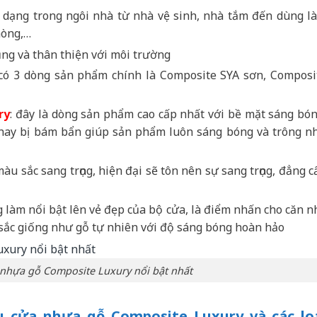
dạng trong ngôi nhà từ nhà vệ sinh, nhà tắm đến dùng l
hòng,…
ụng và thân thiện với môi trường
ó 3 dòng sản phẩm chính là Composite SYA sơn, Composi
ry
: đây là dòng sản phẩm cao cấp nhất với bề mặt sáng bón
c hay bị bám bẩn giúp sản phẩm luôn sáng bóng và trông n
 sắc sang trọng, hiện đại sẽ tôn nên sự sang trọng, đẳng c
 làm nổi bật lên vẻ đẹp của bộ cửa, là điểm nhấn cho căn n
 sắc giống như gỗ tự nhiên với độ sáng bóng hoàn hảo
nhựa gỗ Composite Luxury nổi bật nhất
 cửa nhựa gỗ Composite Luxury và các lo