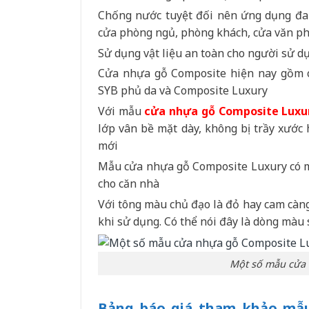
Chống nước tuyệt đối nên ứng dụng đa 
cửa phòng ngủ, phòng khách, cửa văn p
Sử dụng vật liệu an toàn cho người sử d
Cửa nhựa gỗ Composite hiện nay gồm c
SYB phủ da và Composite Luxury
Với mẫu
cửa nhựa gỗ Composite Luxu
lớp vân bề mặt dày, không bị trầy xướ
mới
Mẫu cửa nhựa gỗ Composite Luxury có màu
cho căn nhà
Với tông màu chủ đạo là đỏ hay cam càng
khi sử dụng. Có thể nói đây là dòng màu
Một số mẫu cửa 
Bảng báo giá tham khảo mẫu