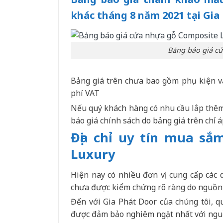
khác tháng 8 năm 2021 tại Gia
Bảng báo giá c
Bảng giá trên chưa bao gồm phụ kiện và 
phí VAT
Nếu quý khách hàng có nhu cầu lắp thêm 
báo giá chính sách do bảng giá trên chỉ
Địa chỉ uy tín mua s
Luxury
Hiện nay có nhiều đơn vị cung cấp các
chưa được kiểm chứng rõ ràng do nguồn 
Đến với Gia Phát Door của chúng tôi, 
được đảm bảo nghiêm ngặt nhất với ngu