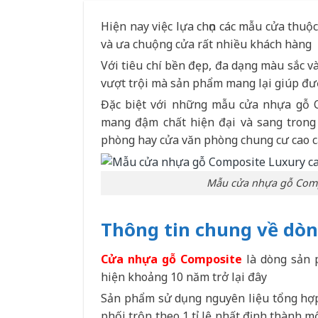
Hiện nay việc lựa chọn các mẫu cửa thu
và ưa chuộng cửa rất nhiều khách hàng
Với tiêu chí bền đẹp, đa dạng màu sắc v
vượt trội mà sản phẩm mang lại giúp đư
Đặc biệt với những mẫu cửa nhựa gỗ C
mang đậm chất hiện đại và sang trong 
phòng hay cửa văn phòng chung cư cao c
Mẫu cửa nhựa gỗ Comp
Thông tin chung về dò
Cửa nhựa gỗ Composite
là dòng sản 
hiện khoảng 10 năm trở lại đây
Sản phẩm sử dụng nguyên liệu tổng h
phối trộn theo 1 tỉ lệ nhất định thành 