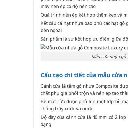
máy nén ép có độ nén cao
Quá trình nén ép kết hợp thêm keo và mộ
Kết cấu cá hạt nhựa bao phủ các hạt gỗ 
bên ngoài
Sản phẩm là sự kết hợp ưu điểm giữa đ
Mẫu cửa nhựa gỗ 
Cấu tạo chi tiết của mẫu cửa
Cánh cửa là tấm gỗ nhựa Composite được
chất phụ gia phối trộn và nén ép tạo th
Bề mặt cửa được phủ lên một lớp bề mặ
chống trầy xước và nước
Độ dày của cánh cửa là 40 mm: có 2 lớp
dạng