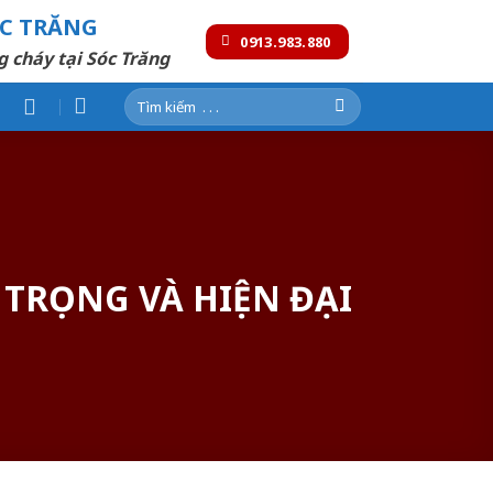
ÓC TRĂNG
0913.983.880
g cháy tại Sóc Trăng
Tìm
kiếm:
TRỌNG VÀ HIỆN ĐẠI