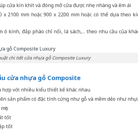
iúp cửa kín khít và đóng mở cửa được nhẹ nhàng và êm ái
00 x 2100 mm hoặc 900 x 2200 mm hoặc có thể dựa theo kí
 ô kính, đắp phào chỉ nổi, lá sách,… theo nhu cầu của khá
thuật chi tiết cửa nhựa gỗ Composite Luxury
ẫu cửa nhựa gỗ Composite
 hợp với nhiều kiểu thiết kế khác nhau
 nên sản phẩm có đặc tính cứng như gỗ và mềm dẻo như nhự
 mọt
t tốt
ập tốt