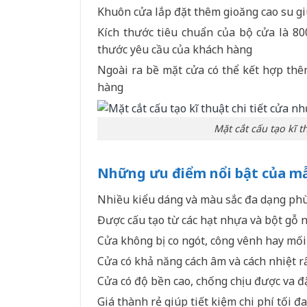
Khuôn cửa lắp đặt thêm gioăng cao su g
Kích thước tiêu chuẩn của bộ cửa là 8
thước yêu cầu của khách hàng
Ngoài ra bề mặt cửa có thể kết hợp thêm
hàng
Mặt cắt cấu tạo kĩ 
Những ưu điểm nổi bật của m
Nhiều kiểu dáng và màu sắc đa dạng phù
Được cấu tạo từ các hạt nhựa và bột gỗ
Cửa không bị co ngót, công vênh hay mối
Cửa có khả năng cách âm và cách nhiệt rấ
Cửa có độ bền cao, chống chịu được va đ
Giá thành rẻ giúp tiết kiệm chi phí tối đa