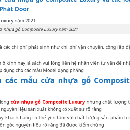
 Phát Door
ửa nhựa gỗ Composite Luxury năm 2021
các chi phí phát sinh như chi phí vận chuyển, công lắp đặ
ô kính hay lá sách vui lòng liên hệ nhân viên tư vấn để nh
 áp dụng cho các mẫu Model dạng phẳng
ắm các mẫu cửa nhựa gỗ Composit
 dòng
cửa nhựa gỗ Composite Luxury
nhưng chất lượng t
nguyên liệu sản xuất không có xuất sứ rõ ràng
quý khách hàng có thể yên tâm với chất lượng sản phẩm lu
ồn gốc nguyên liệu rõ ràng đã được kiểm chứng