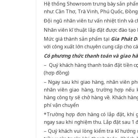
Hệ thống Showroom trưng bày sản phẩm 
như: Cần Thơ, Trà Vinh, Phú Quốc, Đồng
Đội ngũ nhân viên tư vấn nhiệt tình và 
Nhân viên kĩ thuật lắp đặt được đào tạo
Mức giá thành sản phẩm tại
Gia Phát D
với công xuất lớn chuyên cung cấp cho cá
Có phương thức thanh toán và giao hà
– Quý khách hàng thanh toán đặt tiền cọc
(hợp đồng)
– Ngay sau khi giao hàng, nhân viên phụ
nhân viên giao hàng, trường hợp nếu 
hàng công ty sẽ chở hàng về. Khách hàn
phí vận chuyển
*Trường hợp đơn hàng có lắp đặt, khi g
ngay sau khi nghiệm thu. Lắp đặt sau 1 đ
– Quý khách vui lòng kiểm tra kĩ hướng