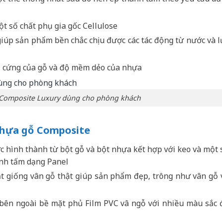
t số chất phụ gia gốc Cellulose
giúp sản phẩm bền chắc chịu được các tác động từ nước và l
ộ cứng của gỗ và độ mềm dẻo của nhựa
Composite Luxury dùng cho phòng khách
 nhựa gỗ Composite
 hình thành từ bột gỗ và bột nhựa kết hợp với keo và một 
ành tấm dạng Panel
t giống vân gỗ thật giúp sản phẩm đẹp, trông như vân gỗ 
 bên ngoài bề mặt phủ Film PVC vâ ngỗ với nhiều màu sắc 