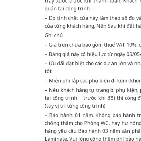
trầy xước trước khi thanh toán. Khách
quản tại công trình
– Do tính chất cửa này làm theo số đo v
của từng khách hàng. Nên Sau khi đặt hàn
Ghi chú:
– Giá trên chưa bao gồm thuế VAT 10%, c
– Bảng giá này có hiệu lực từ ngày 05/05
– Ưu đãi đặt biệt cho các dự án lớn và n
tốt
– Miễn phí lắp các phụ kiện đi kèm (khô
– Nếu khách hàng tự trang bị phụ kiện, 
tại công trình trước khi đội thi công đến
(tùy vị trí từng công trình)
– Bảo hành: 01 năm. Không bảo hành tr
chống thấm cho Phòng WC, hay hư hỏng 
hàng yêu cầu Bảo hành 03 năm sản phẩ
Laminate. Vui lòng cộng thêm phí bảo 