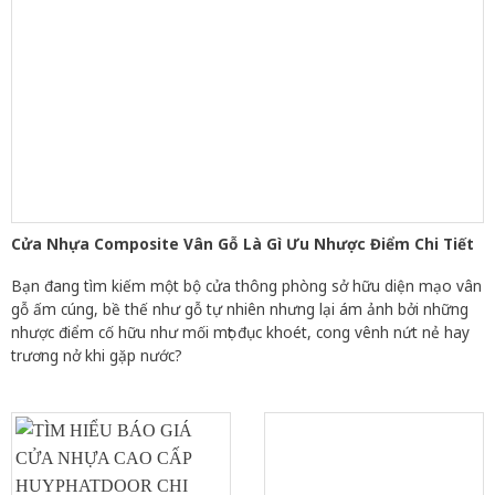
Cửa Nhựa Composite Vân Gỗ Là Gì Ưu Nhược Điểm Chi Tiết
Bạn đang tìm kiếm một bộ cửa thông phòng sở hữu diện mạo vân
gỗ ấm cúng, bề thế như gỗ tự nhiên nhưng lại ám ảnh bởi những
nhược điểm cố hữu như mối mọt đục khoét, cong vênh nứt nẻ hay
trương nở khi gặp nước?