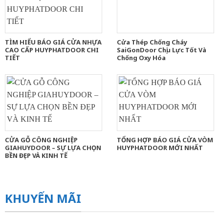
TÌM HIỂU BÁO GIÁ CỬA NHỰA
Cửa Thép Chống Cháy
CAO CẤP HUYPHATDOOR CHI
SaiGonDoor Chịu Lực Tốt Và
TIẾT
Chống Oxy Hóa
CỬA GỖ CÔNG NGHIỆP
TỔNG HỢP BÁO GIÁ CỬA VÒM
GIAHUYDOOR – SỰ LỰA CHỌN
HUYPHATDOOR MỚI NHẤT
BỀN ĐẸP VÀ KINH TẾ
KHUYẾN MÃI