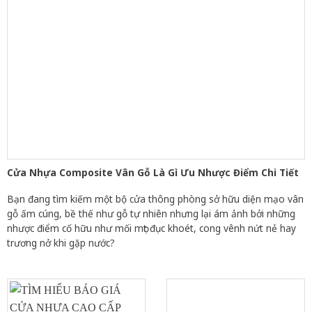
Cửa Nhựa Composite Vân Gỗ Là Gì Ưu Nhược Điểm Chi Tiết
Bạn đang tìm kiếm một bộ cửa thông phòng sở hữu diện mạo vân
gỗ ấm cúng, bề thế như gỗ tự nhiên nhưng lại ám ảnh bởi những
nhược điểm cố hữu như mối mọt đục khoét, cong vênh nứt nẻ hay
trương nở khi gặp nước?