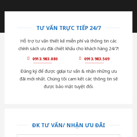
TƯ VẤN TRỰC TIẾP 24/7
Hỗ trợ tư vấn thiết kế miễn phí và thông tin các
chính sách ưu đãi chiết khấu cho khách hàng 24/7!
0913.983.880
0913.983.569
Đăng ký để được gọi lại tư vấn & nhận những ưu
đãi mới nhất. Chúng tôi cam kết các thông tin sẽ
được bảo mật tuyệt đối.
ĐK TƯ VẤN/ NHẬN ƯU ĐÃI