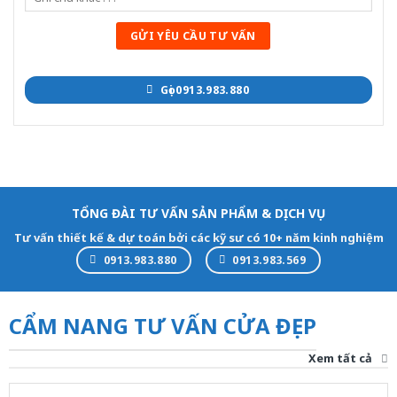
Gọi 0913.983.880
TỔNG ĐÀI TƯ VẤN SẢN PHẨM & DỊCH VỤ
Tư vấn thiết kế & dự toán bởi các kỹ sư có 10+ năm kinh nghiệm
0913.983.880
0913.983.569
CẨM NANG TƯ VẤN CỬA ĐẸP
Xem tất cả