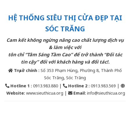
HỆ THỐNG SIÊU THỊ CỬA ĐẸP TẠI
SÓC TRĂNG
Cam kết không ngừng nâng cao chất lượng dịch vụ
& làm việc với
tôn chỉ “Tâm Sáng Tầm Cao” để trở thành “Đối tác
tin cậy” đối với khách hàng và đối tác!.
Trụ sở chính :
Số 353 Phạm Hùng, Phường 8, Thành Phố
Sóc Trăng, Sóc Trăng
|
|
Hotline 1 :
0913.983.880
Hotline 2
:
0913.983.569
|
Website:
www.sieuthicua.org
Email
:
info@sieuthicua.org