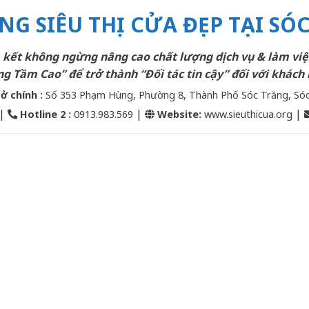
NG SIÊU THỊ CỬA ĐẸP TẠI SÓ
kết không ngừng nâng cao chất lượng dịch vụ & làm việ
g Tầm Cao” để trở thành “Đối tác tin cậy” đối với khách 
sở chính :
Số 353 Phạm Hùng, Phường 8, Thành Phố Sóc Trăng, Só
|
|
|
Hotline 2
:
0913.983.569
Website:
www.sieuthicua.org