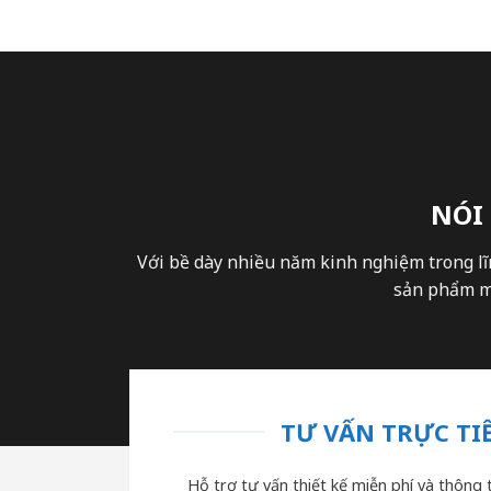
NÓI
Với bề dày nhiều năm kinh nghiệm trong lĩ
sản phẩm mà
TƯ VẤN TRỰC TIẾ
Hỗ trợ tư vấn thiết kế miễn phí và thông t