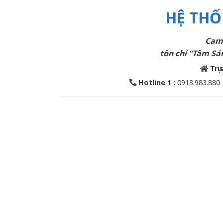
HỆ THỐ
Cam 
tôn chỉ “Tâm Sán
Trụ 
Hotline 1 :
0913.983.880