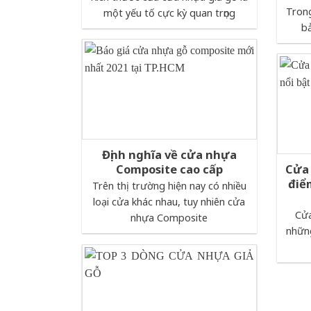
Trong
một yếu tố cực kỳ quan trọng
bả
Định nghĩa về cửa nhựa
Composite cao cấp
Cửa 
điể
Trên thị trường hiện nay có nhiều
loại cửa khác nhau, tuy nhiên cửa
Cửa
nhựa Composite
nhữn