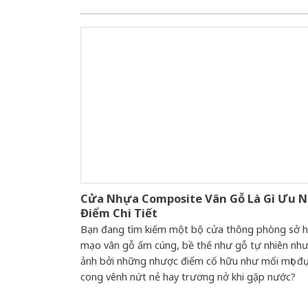
Cửa Nhựa Composite Vân Gỗ Là Gì Ưu 
Điểm Chi Tiết
Bạn đang tìm kiếm một bộ cửa thông phòng sở h
mạo vân gỗ ấm cúng, bề thế như gỗ tự nhiên như
ảnh bởi những nhược điểm cố hữu như mối mọt đụ
cong vênh nứt nẻ hay trương nở khi gặp nước?