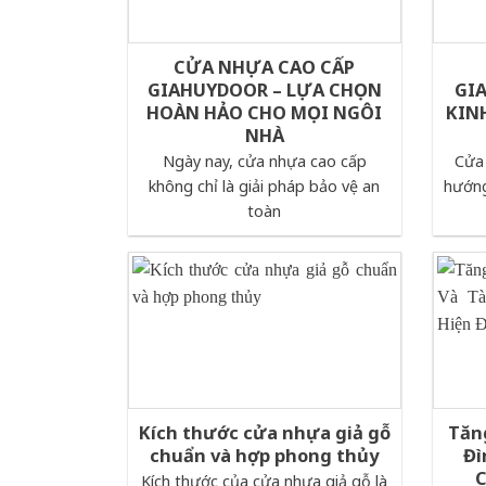
CỬA NHỰA CAO CẤP
GIAHUYDOOR – LỰA CHỌN
GIA
HOÀN HẢO CHO MỌI NGÔI
KINH
NHÀ
Ngày nay, cửa nhựa cao cấp
Cửa 
không chỉ là giải pháp bảo vệ an
hướng
toàn
Kích thước cửa nhựa giả gỗ
Tăn
chuẩn và hợp phong thủy
Đì
C
Kích thước của cửa nhựa giả gỗ là