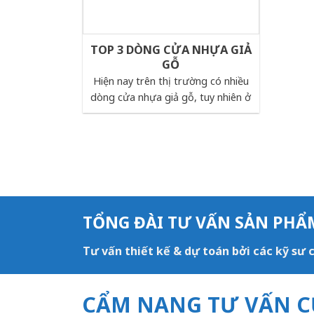
TOP 3 DÒNG CỬA NHỰA GIẢ
GỖ
Hiện nay trên thị trường có nhiều
dòng cửa nhựa giả gỗ, tuy nhiên ở
TỔNG ĐÀI TƯ VẤN SẢN PHẨ
Tư vấn thiết kế & dự toán bởi các kỹ sư
CẨM NANG TƯ VẤN C