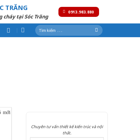
ÓC TRĂNG
0913.983.880
g cháy tại Sóc Trăng
Tìm
kiếm:
Chuyên tư vấn thiết kế kiến trúc và nội
thất.