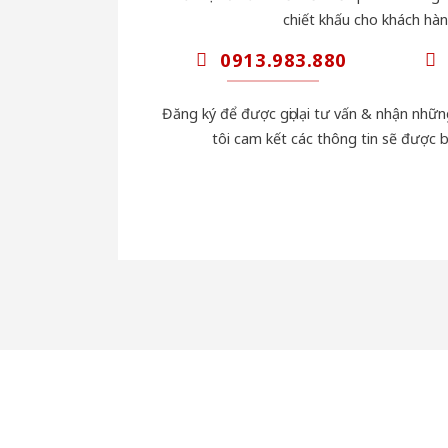
chiết khấu cho khách hàn
0913.983.880
Đăng ký để được gọi lại tư vấn & nhận nhữ
tôi cam kết các thông tin sẽ được 