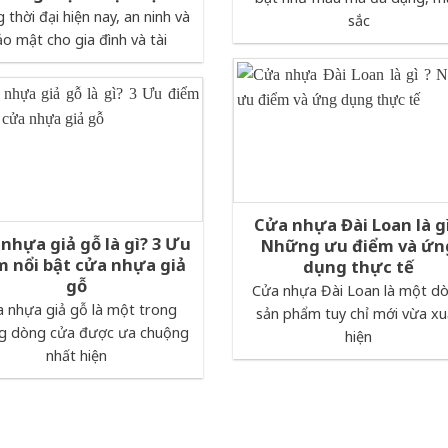
 thời đại hiện nay, an ninh và
sắc
o mật cho gia đình và tài
Cửa nhựa Đài Loan là gì
nhựa giả gỗ là gì? 3 Ưu
Những ưu điểm và ứn
m nổi bật cửa nhựa giả
dụng thực tế
gỗ
Cửa nhựa Đài Loan là một d
 nhựa giả gỗ là một trong
sản phẩm tuy chỉ mới vừa xu
g dòng cửa được ưa chuộng
hiện
nhất hiện