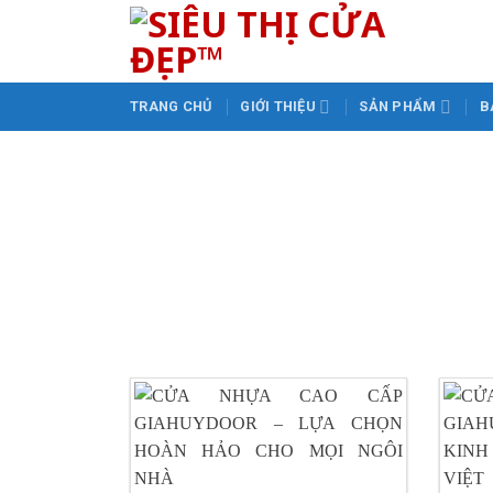
Skip
to
content
TRANG CHỦ
GIỚI THIỆU
SẢN PHẨM
B