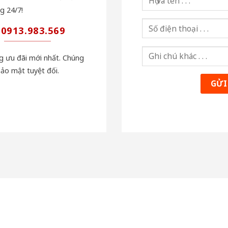
g 24/7!
0913.983.569
ng ưu đãi mới nhất. Chúng
bảo mật tuyệt đối.