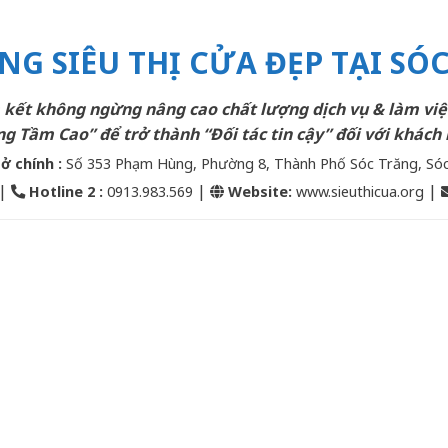
NG SIÊU THỊ CỬA ĐẸP TẠI SÓ
kết không ngừng nâng cao chất lượng dịch vụ & làm việ
g Tầm Cao” để trở thành “Đối tác tin cậy” đối với khách 
sở chính :
Số 353 Phạm Hùng, Phường 8, Thành Phố Sóc Trăng, Só
|
|
|
Hotline 2
:
0913.983.569
Website:
www.sieuthicua.org