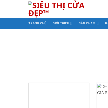
Skip
to
content
TRANG CHỦ
GIỚI THIỆU
SẢN PHẨM
B