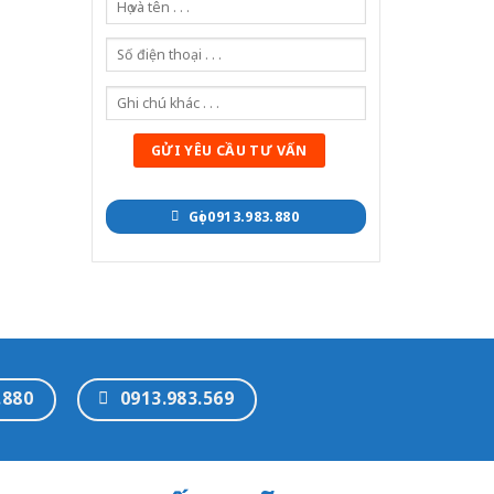
Gọi 0913.983.880
.880
0913.983.569