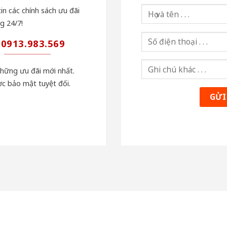
in các chính sách ưu đãi
g 24/7!
0913.983.569
những ưu đãi mới nhất.
ợc bảo mật tuyệt đối.