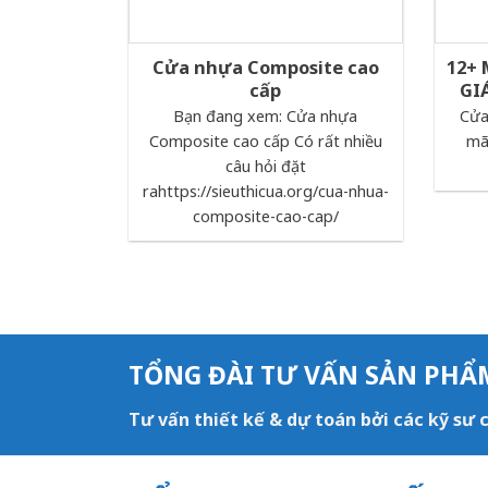
Cửa nhựa Composite cao
12+
cấp
GI
Bạn đang xem: Cửa nhựa
Cửa
Composite cao cấp Có rất nhiều
mã
câu hỏi đặt
rahttps://sieuthicua.org/cua-nhua-
composite-cao-cap/
TỔNG ĐÀI TƯ VẤN SẢN PHẨ
Tư vấn thiết kế & dự toán bởi các kỹ sư