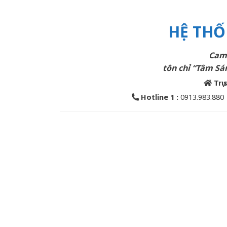
HỆ THỐ
Cam 
tôn chỉ “Tâm Sán
Trụ 
Hotline 1 :
0913.983.880