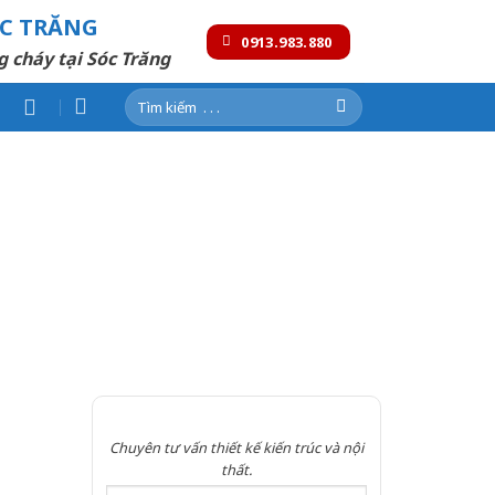
ÓC TRĂNG
0913.983.880
g cháy tại Sóc Trăng
Tìm
kiếm:
Chuyên tư vấn thiết kế kiến trúc và nội
thất.