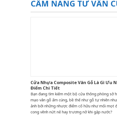
CẨM NANG TƯ VẤN C
Cửa Nhựa Composite Vân Gỗ Là Gì Ưu 
Điểm Chi Tiết
Bạn đang tìm kiếm một bộ cửa thông phòng sở h
mạo vân gỗ ấm cúng, bề thế như gỗ tự nhiên như
ảnh bởi những nhược điểm cố hữu như mối mọt đ
cong vênh nứt nẻ hay trương nở khi gặp nước?