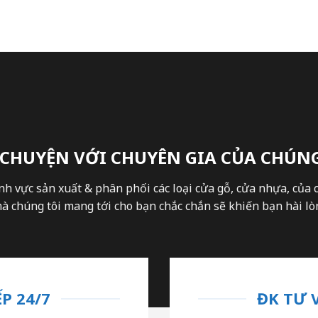
 CHUYỆN VỚI CHUYÊN GIA CỦA CHÚNG
nh vực sản xuất & phân phối các loại cửa gỗ, cửa nhựa, của 
 chúng tôi mang tới cho bạn chắc chắn sẽ khiến bạn hài lòn
P 24/7
ĐK TƯ 