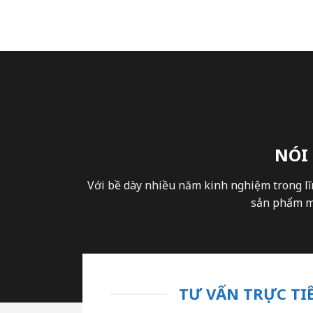
NÓI
Với bề dày nhiều năm kinh nghiệm trong lĩ
sản phẩm mà
TƯ VẤN TRỰC TIẾ