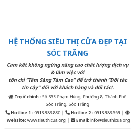
HỆ THỐNG SIÊU THỊ CỬA ĐẸP TẠI
SÓC TRĂNG
Cam kết không ngừng nâng cao chất lượng dịch vụ
& làm việc với
tôn chỉ “Tâm Sáng Tầm Cao” để trở thành “Đối tác
tin cậy” đối với khách hàng và đối tác!.
Trụ sở chính :
Số 353 Phạm Hùng, Phường 8, Thành Phố
Sóc Trăng, Sóc Trăng
|
|
Hotline 1 :
0913.983.880
Hotline 2
:
0913.983.569
|
Website:
www.sieuthicua.org
Email
:
info@sieuthicua.org