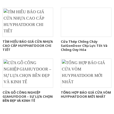
TÌM HIỂU BÁO GIÁ CỬA NHỰA
Cửa Thép Chống Cháy
CAO CẤP HUYPHATDOOR CHI
SaiGonDoor Chịu Lực Tốt Và
TIẾT
Chống Oxy Hóa
CỬA GỖ CÔNG NGHIỆP
TỔNG HỢP BÁO GIÁ CỬA VÒM
GIAHUYDOOR – SỰ LỰA CHỌN
HUYPHATDOOR MỚI NHẤT
BỀN ĐẸP VÀ KINH TẾ