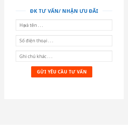
ĐK TƯ VẤN/ NHẬN ƯU ĐÃI