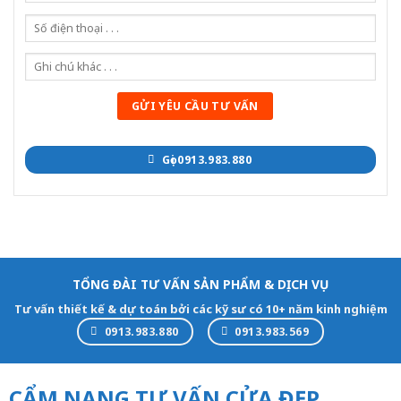
Gọi 0913.983.880
TỔNG ĐÀI TƯ VẤN SẢN PHẨM & DỊCH VỤ
Tư vấn thiết kế & dự toán bởi các kỹ sư có 10+ năm kinh nghiệm
0913.983.880
0913.983.569
CẨM NANG TƯ VẤN CỬA ĐẸP