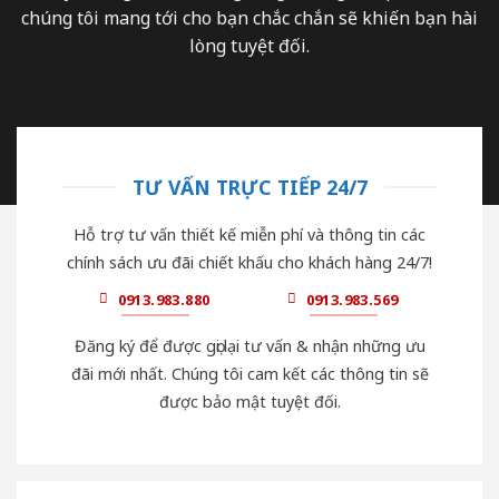
chúng tôi mang tới cho bạn chắc chắn sẽ khiến bạn hài
lòng tuyệt đối.
TƯ VẤN TRỰC TIẾP 24/7
Hỗ trợ tư vấn thiết kế miễn phí và thông tin các
chính sách ưu đãi chiết khấu cho khách hàng 24/7!
0913.983.880
0913.983.569
Đăng ký để được gọi lại tư vấn & nhận những ưu
đãi mới nhất. Chúng tôi cam kết các thông tin sẽ
được bảo mật tuyệt đối.