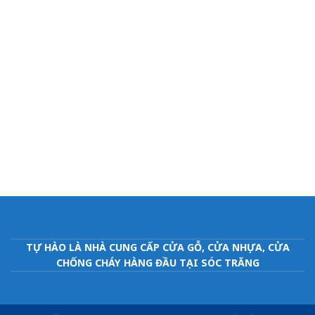
TỰ HÀO LÀ NHÀ CUNG CẤP CỬA GỖ, CỬA NHỰA, CỬA
CHỐNG CHÁY HÀNG ĐẦU TẠI SÓC TRĂNG