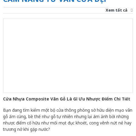
Xem tất cả
Cửa Nhựa Composite Vân Gỗ Là Gì Ưu Nhược Điểm Chi Tiết
Bạn đang tìm kiếm một bộ cửa thông phòng sở hữu diện mạo vân
gỗ ấm cúng, bề thế như gỗ tự nhiên nhưng lại ám ảnh bởi những
nhược điểm cố hữu như mối mọt đục khoét, cong vênh nứt nẻ hay
trương nở khi gặp nước?